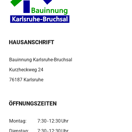
HAUSANSCHRIFT
Bauinnung Karlsruhe-Bruchsal
Kurzheckweg 24
76187 Karlsruhe
ÖFFNUNGSZEITEN
Montag:
7:30
-
12:30
Uhr
Dienstag:
7:30
-
12:30
Uhr